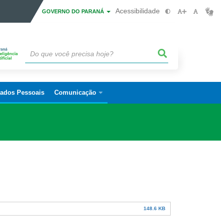
Acessibilidade
GOVERNO DO PARANÁ
Dados Pessoais
Comunicação
148.6 KB