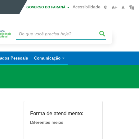
Acessibilidade
GOVERNO DO PARANÁ
Dados Pessoais
Comunicação
Forma de atendimento:
Diferentes meios