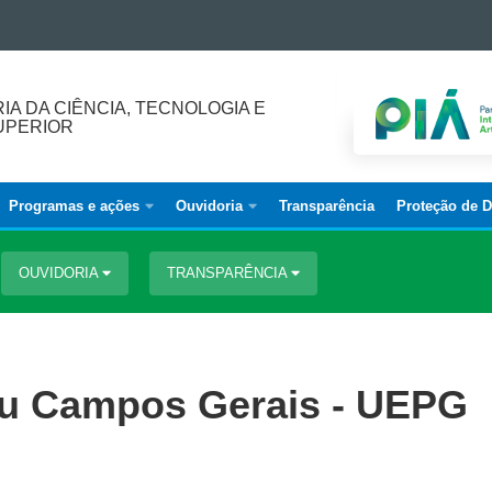
A DA CIÊNCIA, TECNOLOGIA E
UPERIOR
Programas e ações
Ouvidoria
Transparência
Proteção de 
OUVIDORIA
TRANSPARÊNCIA
u Campos Gerais - UEPG