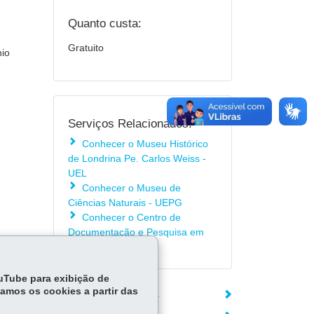
Quanto custa:
Gratuito
nio
Serviços Relacionados:
Conhecer o Museu Histórico
de Londrina Pe. Carlos Weiss -
UEL
Conhecer o Museu de
Ciências Naturais - UEPG
Conhecer o Centro de
Documentação e Pesquisa em
História - UEPG
ouTube para exibição de
tamos os cookies a partir das
ÓRGÃO RESPONSÁVEL