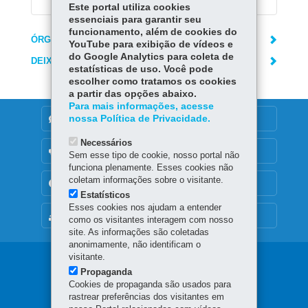
Este portal utiliza cookies
essenciais para garantir seu
funcionamento, além de cookies do
ÓRGÃO RESPONSÁVEL
YouTube para exibição de vídeos e
do Google Analytics para coleta de
DEIXE SUA OPINIÃO
estatísticas de uso. Você pode
escolher como tratamos os cookies
a partir das opções abaixo.
Para mais informações, acesse
nossa Política de Privacidade.
DENUNCIE CORRUPÇÃO
Necessários
OUVIDORIA
Sem esse tipo de cookie, nosso portal não
funciona plenamente. Esses cookies não
coletam informações sobre o visitante.
TRANSPARÊNCIA INSTITUCIONAL
Estatísticos
Esses cookies nos ajudam a entender
MAPA DO SITE
como os visitantes interagem com nosso
site. As informações são coletadas
anonimamente, não identificam o
visitante.
Navegação
Propaganda
principal
Cookies de propaganda são usados para
rastrear preferências dos visitantes em