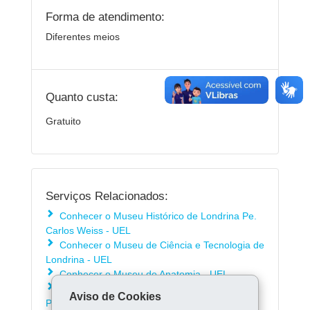
Forma de atendimento:
Diferentes meios
Quanto custa:
Gratuito
Serviços Relacionados:
Conhecer o Museu Histórico de Londrina Pe.
Carlos Weiss - UEL
Conhecer o Museu de Ciência e Tecnologia de
Londrina - UEL
Conhecer o Museu de Anatomia - UEL
Conhecer o Núcleo de Documentação e
Aviso de Cookies
Pesquisa Histórica Enezila de Lima - UEL